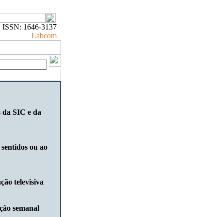
ISSN: 1646-3137
Labcom
s da SIC e da
 sentidos ou ao
ão televisiva
ação semanal