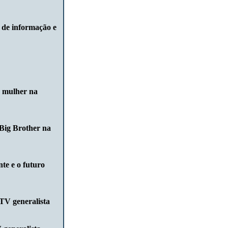
 de informação e
a mulher na
 Big Brother na
te e o futuro
TV generalista