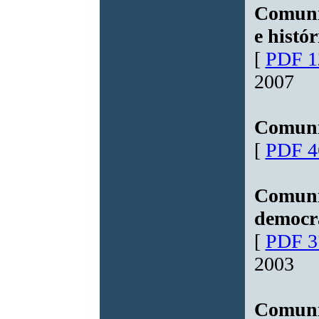
Comunic
e histór
[
PDF 1
2007
Comuni
[
PDF 4
Comuni
democrá
[
PDF 3
2003
Comuni