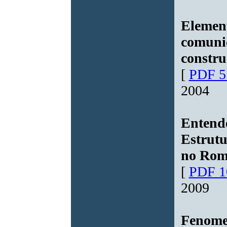
Element
comuni
constru
[
PDF 5
2004
Entend
Estrut
no Rom
[
PDF 1
2009
Fenomen