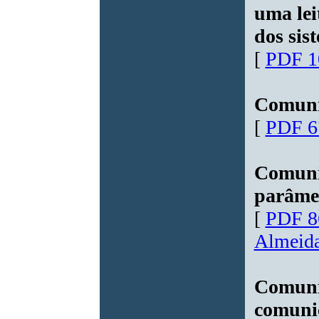
uma lei
dos sis
[
PDF 1
Comuni
[
PDF 6
Comuni
parâmet
[
PDF 8
Almeid
Comunic
comunic