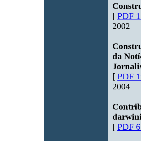
Constru
[
PDF 1
2002
Constru
da Notí
Jornal
[
PDF 1
2004
Contrib
darwin
[
PDF 6