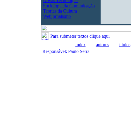
Novas Tecnologias
Sociologia da Comunicação
Teorias da Cultura
Webjornalismo
Para submeter textos clique aqui
index
|
autores
|
títulos