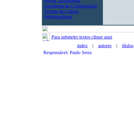
Novas Tecnologias
Sociologia da Comunicação
Teorias da Cultura
Webjornalismo
Para submeter textos clique aqui
index
|
autores
|
títulos