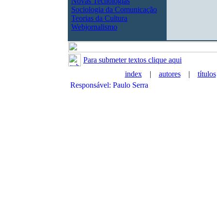
Novas Tecnologias
Sociologia da Comunicação
Teorias da Cultura
Webjornalismo
Para submeter textos clique aqui
index
|
autores
|
títulos