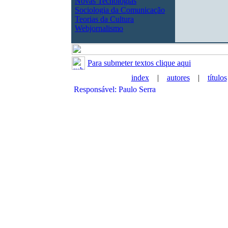
Novas Tecnologias
Sociologia da Comunicação
Teorias da Cultura
Webjornalismo
Para submeter textos clique aqui
index
|
autores
|
títulos