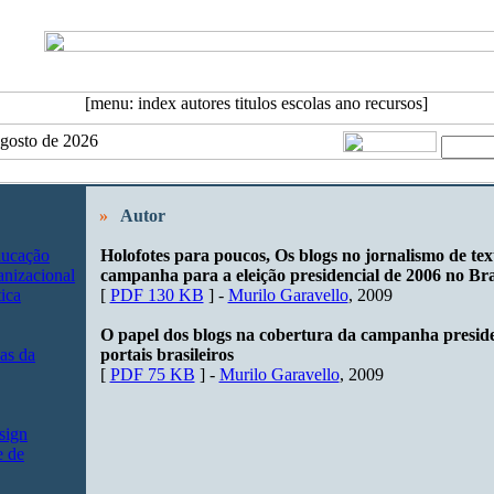
 Agosto de 2026
»
Autor
ducação
Holofotes para poucos, Os blogs no jornalismo de tex
nizacional
campanha para a eleição presidencial de 2006 no Bra
ica
[
PDF 130 KB
] -
Murilo Garavello
, 2009
O papel dos blogs na cobertura da campanha preside
as da
portais brasileiros
[
PDF 75 KB
] -
Murilo Garavello
, 2009
sign
e de