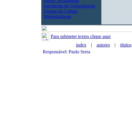
Novas Tecnologias
Sociologia da Comunicação
Teorias da Cultura
Webjornalismo
Para submeter textos clique aqui
index
|
autores
|
títulos