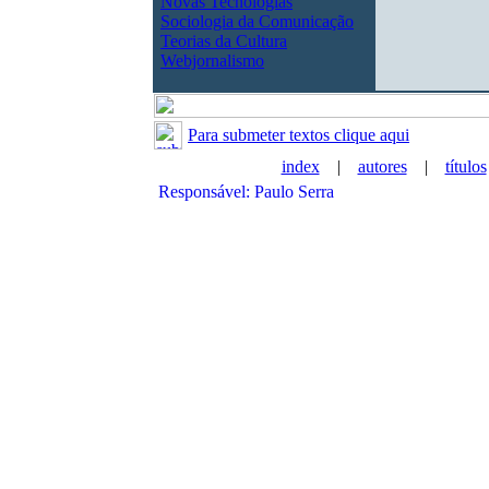
Novas Tecnologias
Sociologia da Comunicação
Teorias da Cultura
Webjornalismo
Para submeter textos clique aqui
index
|
autores
|
títulos