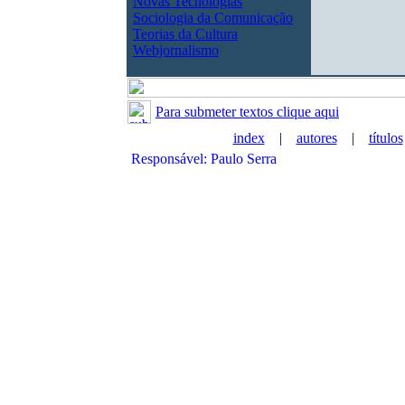
Novas Tecnologias
Sociologia da Comunicação
Teorias da Cultura
Webjornalismo
Para submeter textos clique aqui
index
|
autores
|
títulos