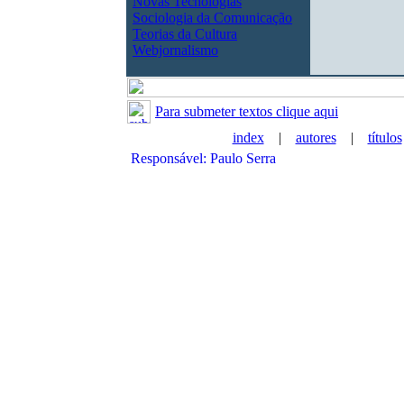
Novas Tecnologias
Sociologia da Comunicação
Teorias da Cultura
Webjornalismo
Para submeter textos clique aqui
index
|
autores
|
títulos