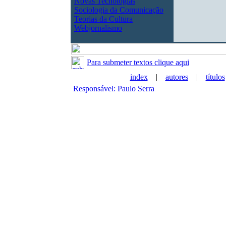
Novas Tecnologias
Sociologia da Comunicação
Teorias da Cultura
Webjornalismo
Para submeter textos clique aqui
index
|
autores
|
títulos