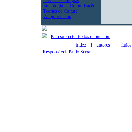
Novas Tecnologias
Sociologia da Comunicação
Teorias da Cultura
Webjornalismo
Para submeter textos clique aqui
index
|
autores
|
títulos