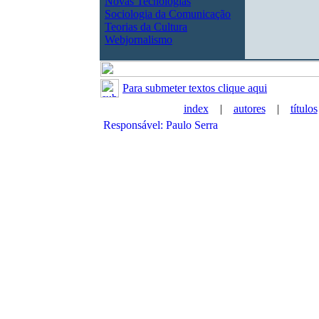
Novas Tecnologias
Sociologia da Comunicação
Teorias da Cultura
Webjornalismo
Para submeter textos clique aqui
index
|
autores
|
títulos