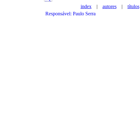
index
|
autores
|
títulos